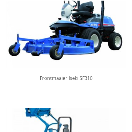
Frontmaaier Iseki SF310