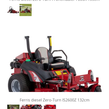
Ferris diesel Zero-Turn IS2600Z 132cm