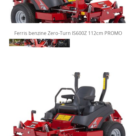
Ferris benzine Zero-Turn IS600Z 112cm PROMO