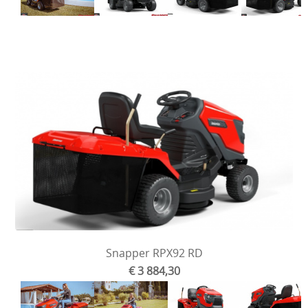
Snapper RPX92 RD
€ 3 884,30