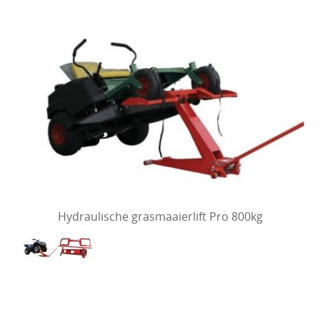
Hydraulische grasmaaierlift Pro 800kg