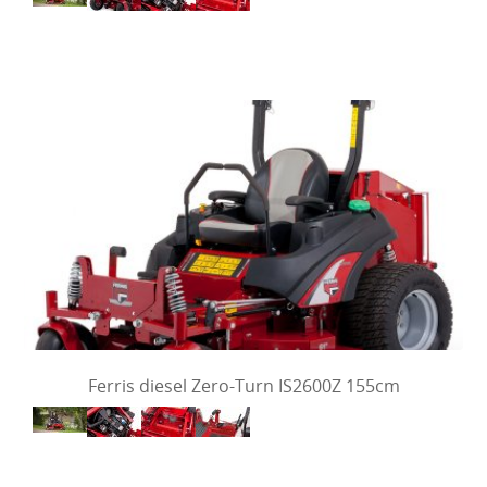
Ferris diesel Zero-Turn IS2600Z 155cm