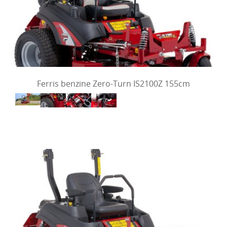
Ferris benzine Zero-Turn IS2100Z 155cm