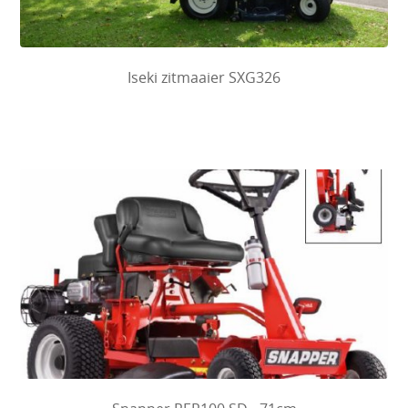
Iseki zitmaaier SXG326