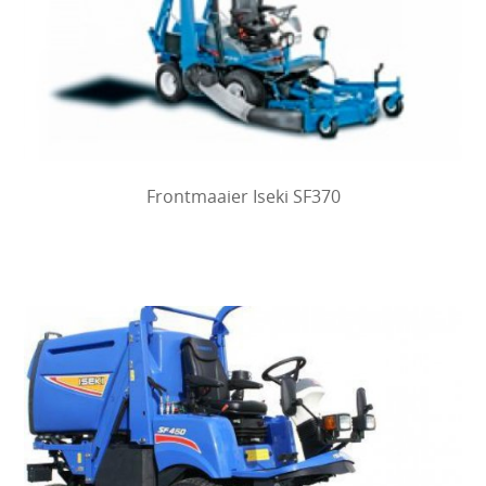
Frontmaaier Iseki SF370