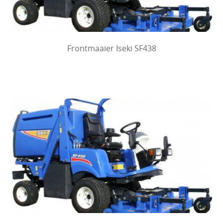
Frontmaaier Iseki SF438