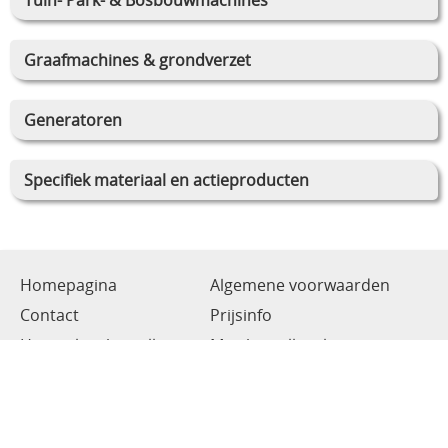
Graafmachines & grondverzet
Generatoren
Specifiek materiaal en actieproducten
Homepagina
Algemene voorwaarden
Contact
Prijsinfo
Hoe online bestellen
Mijn bestelling laten
leveren
Draai-en freeswerk
Onze Repairshop
Diensten