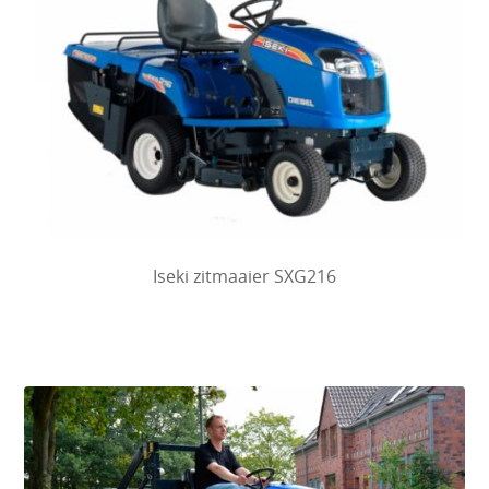
Iseki zitmaaier SXG216