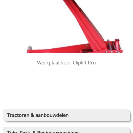
Werkplaat voor Cliplift Pro
Tractoren & aanbouwdelen
Tuin- Park- & Bosbouwmachines