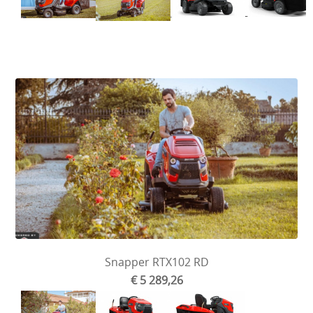
Snapper RTX102 RD
€ 5 289,26