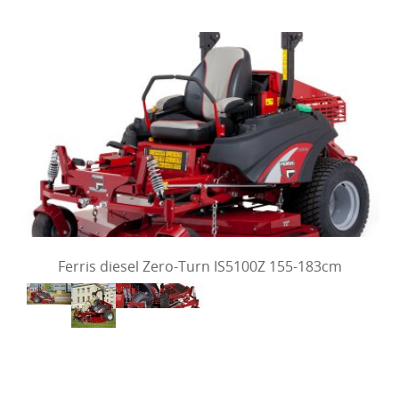
Ferris diesel Zero-Turn IS5100Z 155-183cm