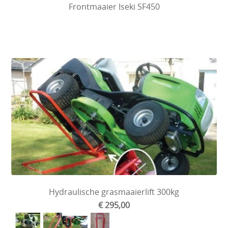
Frontmaaier Iseki SF450
Hydraulische grasmaaierlift 300kg
€ 295,00