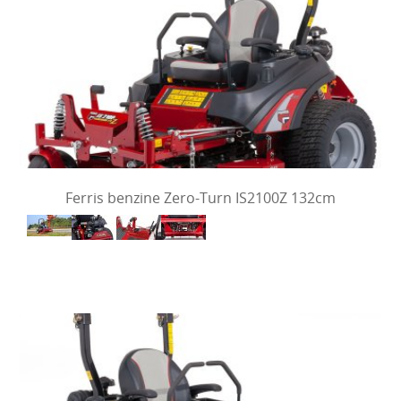
Ferris benzine Zero-Turn IS2100Z 132cm