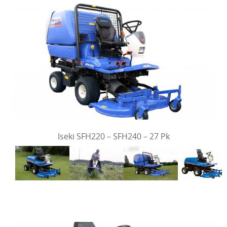
Iseki SFH220 – SFH240 – 27 Pk