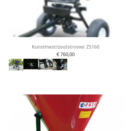
Kunstmest/zoutstrooier ZS160
€ 760,00