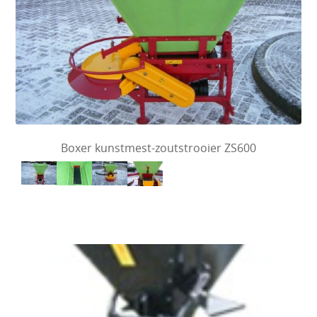
Boxer kunstmest-zoutstrooier ZS600