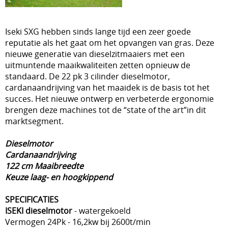
Iseki SXG hebben sinds lange tijd een zeer goede
reputatie als het gaat om het opvangen van gras. Deze
nieuwe generatie van dieselzitmaaiers met een
uitmuntende maaikwaliteiten zetten opnieuw de
standaard. De 22 pk 3 cilinder dieselmotor,
cardanaandrijving van het maaidek is de basis tot het
succes. Het nieuwe ontwerp en verbeterde ergonomie
brengen deze machines tot de “state of the art”in dit
marktsegment.
Dieselmotor
Cardanaandrijving
122 cm Maaibreedte
Keuze laag- en hoogkippend
SPECIFICATIES
ISEKI dieselmotor
- watergekoeld
Vermogen 24Pk - 16,2kw bij 2600t/min