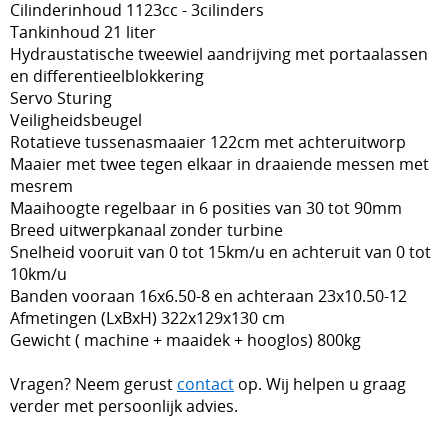
Cilinderinhoud 1123cc - 3cilinders
Tankinhoud 21 liter
Hydraustatische tweewiel aandrijving met portaalassen
en differentieelblokkering
Servo Sturing
Veiligheidsbeugel
Rotatieve tussenasmaaier 122cm met achteruitworp
Maaier met twee tegen elkaar in draaiende messen met
mesrem
Maaihoogte regelbaar in 6 posities van 30 tot 90mm
Breed uitwerpkanaal zonder turbine
Snelheid vooruit van 0 tot 15km/u en achteruit van 0 tot
10km/u
Banden vooraan 16x6.50-8 en achteraan 23x10.50-12
Afmetingen (LxBxH) 322x129x130 cm
Gewicht ( machine + maaidek + hooglos) 800kg
Vragen? Neem gerust
contact
op. Wij helpen u graag
verder met persoonlijk advies.