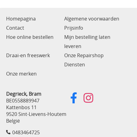
Homepagina
Algemene voorwaarden
Contact
Prijsinfo
Hoe online bestellen
Mijn bestelling laten
leveren
Draai-en freeswerk
Onze Repairshop
Diensten
Onze merken
Degrieck, Bram
BE0558889947
Kattenbos 11
9520 Sint-Lievens-Houtem
België
0483464725