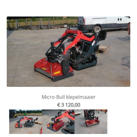
Micro-Bull klepelmaaier
€ 3 120,00