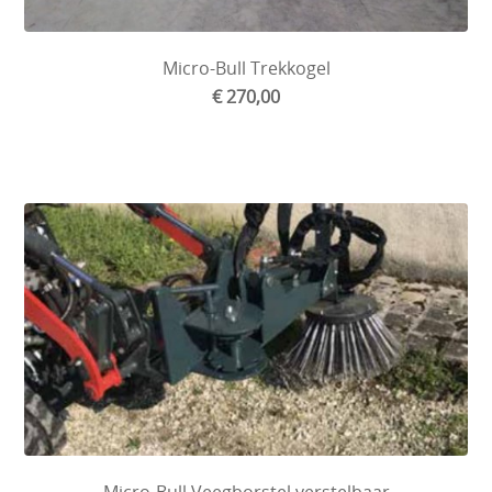
Micro-Bull Trekkogel
€ 270,00
Micro-Bull Veegborstel verstelbaar