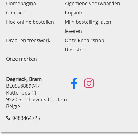
Homepagina
Algemene voorwaarden
Contact
Prijsinfo
Hoe online bestellen
Mijn bestelling laten
leveren
Draai-en freeswerk
Onze Repairshop
Diensten
Onze merken
Degrieck, Bram
BE0558889947
Kattenbos 11
9520 Sint-Lievens-Houtem
België
0483464725