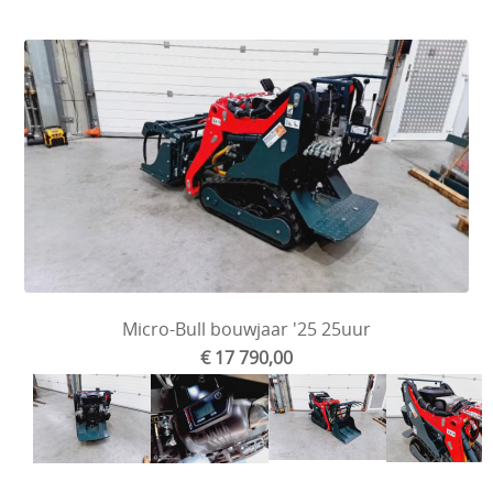
Micro-Bull bouwjaar '25 25uur
€ 17 790,00