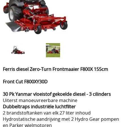
Ferris diesel Zero-Turn Frontmaaier F800X 155cm
Front Cut F800XY30D
30 Pk Yanmar vloeistof gekoelde diesel - 3 cilinders
Uiterst manoeuvreerbare machine
Dubbeltraps industriële luchtfilter
2 brandstoftanken van elk 27 liter inhoud
Hydrostatische aandrijving met 2 Hydro Gear pompen
en Parker wielmotoren