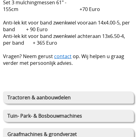
Set 3 mulchingmessen 61" -
155cm +70
Euro
Anti-lek kit voor band zwenkwiel vooraan 14x4.00-5, per
band + 90 Euro
Anti-lek kit voor band zwenkwiel achteraan 13x6.50-4,
per band + 365
Euro
Vragen? Neem gerust
contact
op. Wij helpen u graag
verder met persoonlijk advies.
Tractoren & aanbouwdelen
Tuin- Park- & Bosbouwmachines
Graafmachines & grondverzet