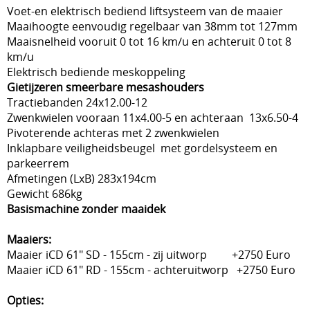
Voet-en elektrisch bediend liftsysteem van de maaier
Maaihoogte eenvoudig regelbaar van 38mm tot 127mm
Maaisnelheid vooruit 0 tot 16 km/u en achteruit 0 tot 8
km/u
Elektrisch bediende meskoppeling
Gietijzeren smeerbare mesashouders
Tractiebanden 24x12.00-12
Zwenkwielen vooraan 11x4.00-5 en achteraan 13x6.50-4
Pivoterende achteras met 2 zwenkwielen
Inklapbare veiligheidsbeugel met gordelsysteem en
parkeerrem
Afmetingen (LxB) 283x194cm
Gewicht 686kg
Basismachine zonder maaidek
Maaiers:
Maaier iCD 61" SD - 155cm - zij uitworp +2750 Euro
Maaier iCD 61" RD - 155cm - achteruitworp +2750 Euro
Opties: