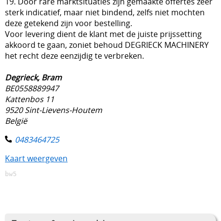
19. Door rare marktsituaties zijn gemaakte offertes zeer
sterk indicatief, maar niet bindend, zelfs niet mochten
deze getekend zijn voor bestelling.
Voor levering dient de klant met de juiste prijssetting
akkoord te gaan, zoniet behoud DEGRIECK MACHINERY
het recht deze eenzijdig te verbreken.
Degrieck, Bram
BE0558889947
Kattenbos 11
9520 Sint-Lievens-Houtem
België
0483464725
Kaart weergeven
bw5