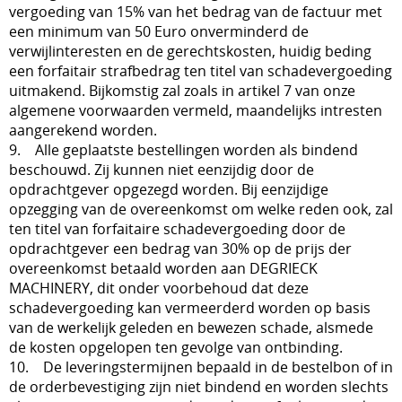
vergoeding van 15% van het bedrag van de factuur met
een minimum van 50 Euro onverminderd de
verwijlinteresten en de gerechtskosten, huidig beding
een forfaitair strafbedrag ten titel van schadevergoeding
uitmakend. Bijkomstig zal zoals in artikel 7 van onze
algemene voorwaarden vermeld, maandelijks intresten
aangerekend worden.
9. Alle geplaatste bestellingen worden als bindend
beschouwd. Zij kunnen niet eenzijdig door de
opdrachtgever opgezegd worden. Bij eenzijdige
opzegging van de overeenkomst om welke reden ook, zal
ten titel van forfaitaire schadevergoeding door de
opdrachtgever een bedrag van 30% op de prijs der
overeenkomst betaald worden aan DEGRIECK
MACHINERY, dit onder voorbehoud dat deze
schadevergoeding kan vermeerderd worden op basis
van de werkelijk geleden en bewezen schade, alsmede
de kosten opgelopen ten gevolge van ontbinding.
10. De leveringstermijnen bepaald in de bestelbon of in
de orderbevestiging zijn niet bindend en worden slechts