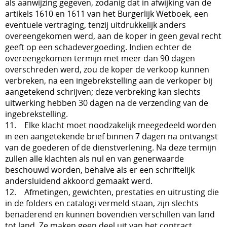
als aanwijzing gegeven, zodanig dat in afwijking van de
artikels 1610 en 1611 van het Burgerlijk Wetboek, een
eventuele vertraging, tenzij uitdrukkelijk anders
overeengekomen werd, aan de koper in geen geval recht
geeft op een schadevergoeding. Indien echter de
overeengekomen termijn met meer dan 90 dagen
overschreden werd, zou de koper de verkoop kunnen
verbreken, na een ingebrekstelling aan de verkoper bij
aangetekend schrijven; deze verbreking kan slechts
uitwerking hebben 30 dagen na de verzending van de
ingebrekstelling.
11. Elke klacht moet noodzakelijk meegedeeld worden
in een aangetekende brief binnen 7 dagen na ontvangst
van de goederen of de dienstverlening. Na deze termijn
zullen alle klachten als nul en van generwaarde
beschouwd worden, behalve als er een schriftelijk
andersluidend akkoord gemaakt werd.
12. Afmetingen, gewichten, prestaties en uitrusting die
in de folders en catalogi vermeld staan, zijn slechts
benaderend en kunnen bovendien verschillen van land
tot land. Ze maken geen deel uit van het contract.