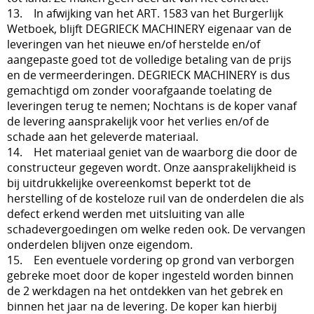
13. In afwijking van het ART. 1583 van het Burgerlijk
Wetboek, blijft DEGRIECK MACHINERY eigenaar van de
leveringen van het nieuwe en/of herstelde en/of
aangepaste goed tot de volledige betaling van de prijs
en de vermeerderingen. DEGRIECK MACHINERY is dus
gemachtigd om zonder voorafgaande toelating de
leveringen terug te nemen; Nochtans is de koper vanaf
de levering aansprakelijk voor het verlies en/of de
schade aan het geleverde materiaal.
14. Het materiaal geniet van de waarborg die door de
constructeur gegeven wordt. Onze aansprakelijkheid is
bij uitdrukkelijke overeenkomst beperkt tot de
herstelling of de kosteloze ruil van de onderdelen die als
defect erkend werden met uitsluiting van alle
schadevergoedingen om welke reden ook. De vervangen
onderdelen blijven onze eigendom.
15. Een eventuele vordering op grond van verborgen
gebreke moet door de koper ingesteld worden binnen
de 2 werkdagen na het ontdekken van het gebrek en
binnen het jaar na de levering. De koper kan hierbij