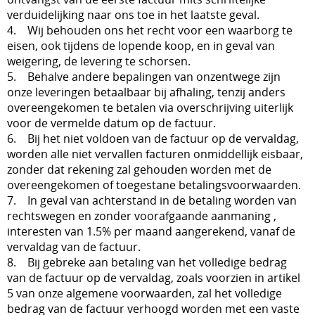
verduidelijking naar ons toe in het laatste geval.
4. Wij behouden ons het recht voor een waarborg te
eisen, ook tijdens de lopende koop, en in geval van
weigering, de levering te schorsen.
5. Behalve andere bepalingen van onzentwege zijn
onze leveringen betaalbaar bij afhaling, tenzij anders
overeengekomen te betalen via overschrijving uiterlijk
voor de vermelde datum op de factuur.
6. Bij het niet voldoen van de factuur op de vervaldag,
worden alle niet vervallen facturen onmiddellijk eisbaar,
zonder dat rekening zal gehouden worden met de
overeengekomen of toegestane betalingsvoorwaarden.
7. In geval van achterstand in de betaling worden van
rechtswegen en zonder voorafgaande aanmaning ,
interesten van 1.5% per maand aangerekend, vanaf de
vervaldag van de factuur.
8. Bij gebreke aan betaling van het volledige bedrag
van de factuur op de vervaldag, zoals voorzien in artikel
5 van onze algemene voorwaarden, zal het volledige
bedrag van de factuur verhoogd worden met een vaste