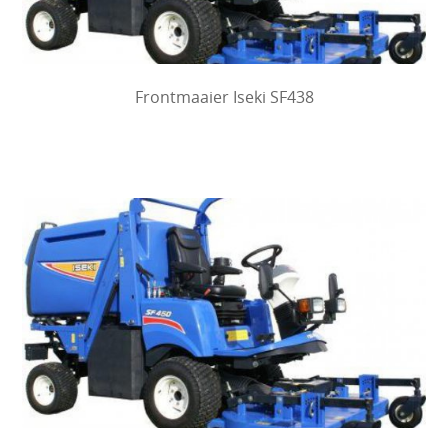
Frontmaaier Iseki SF438