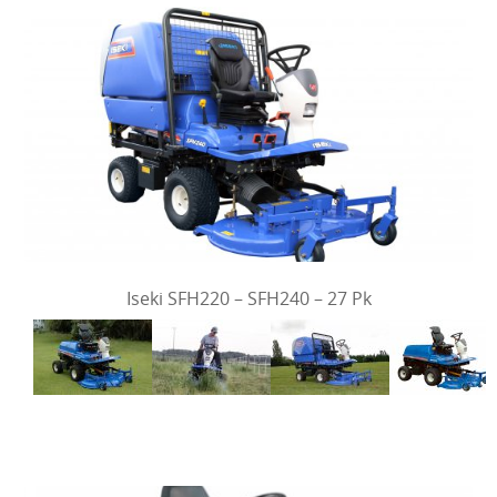
Iseki SFH220 – SFH240 – 27 Pk