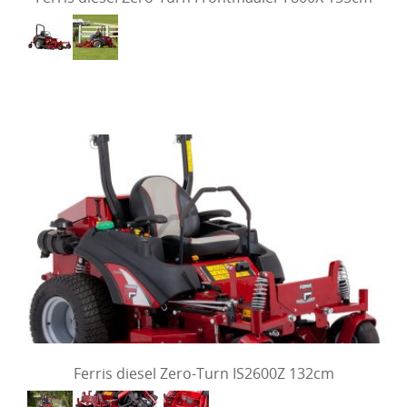
Ferris diesel Zero-Turn IS2600Z 132cm