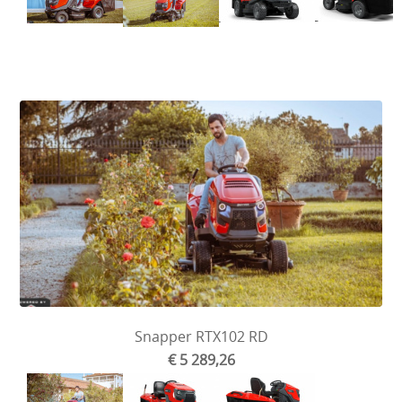
Snapper RTX102 RD
€ 5 289,26