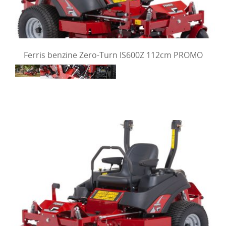
Ferris benzine Zero-Turn IS600Z 112cm PROMO