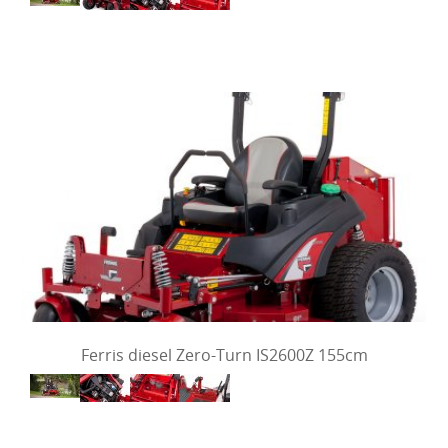
Ferris diesel Zero-Turn IS2600Z 155cm