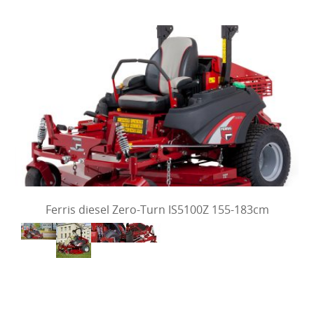
Ferris diesel Zero-Turn IS5100Z 155-183cm