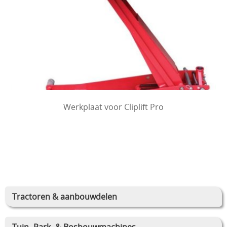
Werkplaat voor Cliplift Pro
Tractoren & aanbouwdelen
Tuin- Park- & Bosbouwmachines