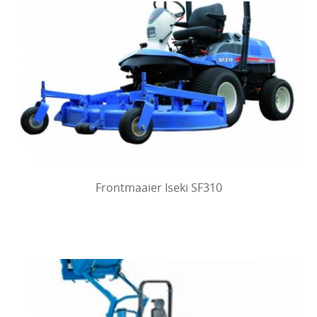
Frontmaaier Iseki SF310