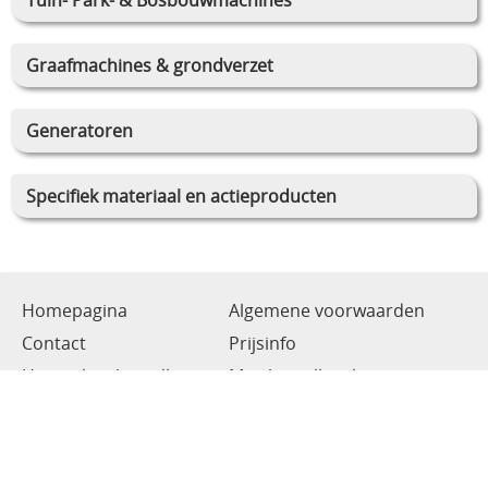
Graafmachines & grondverzet
Generatoren
Specifiek materiaal en actieproducten
Homepagina
Algemene voorwaarden
Contact
Prijsinfo
Hoe online bestellen
Mijn bestelling laten
leveren
Draai-en freeswerk
Onze Repairshop
Diensten