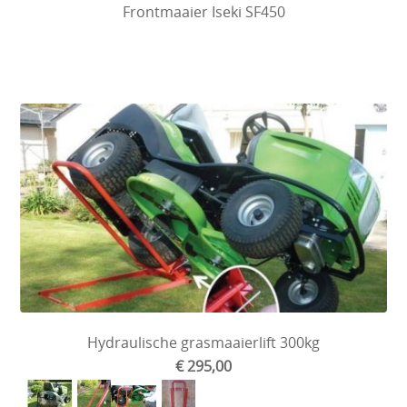
Frontmaaier Iseki SF450
Hydraulische grasmaaierlift 300kg
€ 295,00