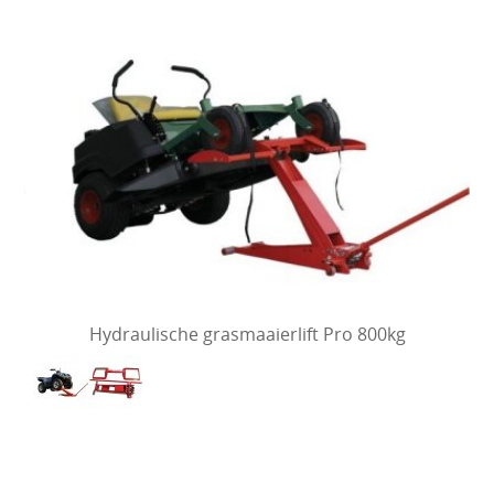
Hydraulische grasmaaierlift Pro 800kg