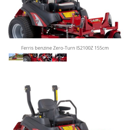
Ferris benzine Zero-Turn IS2100Z 155cm