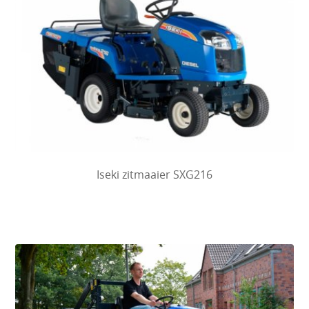
Iseki zitmaaier SXG216