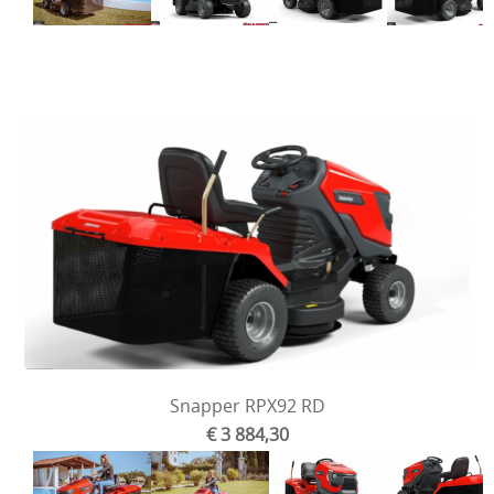
Snapper RPX92 RD
€ 3 884,30