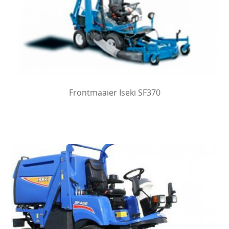
Frontmaaier Iseki SF370