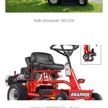
Iseki zitmaaier SXG326