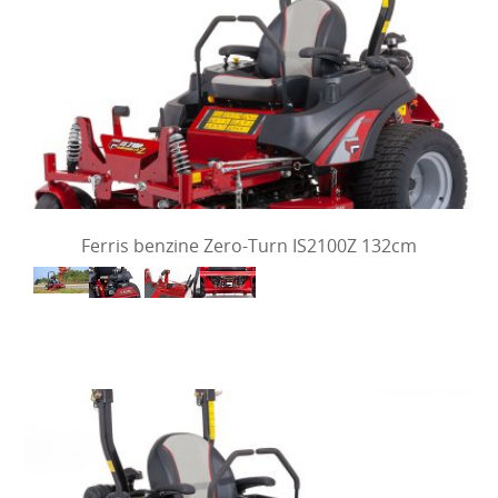
Ferris benzine Zero-Turn IS2100Z 132cm