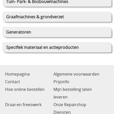
Tuin- Park- & Bosbouwmachines
Graafmachines & grondverzet
Generatoren
Specifiek materiaal en actieproducten
Homepagina
Algemene voorwaarden
Contact
Prijsinfo
Hoe online bestellen
Mijn bestelling laten
leveren
Draai-en freeswerk
Onze Repairshop
Diensten