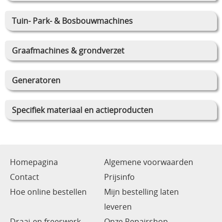
Tuin- Park- & Bosbouwmachines
Graafmachines & grondverzet
Generatoren
Specifiek materiaal en actieproducten
Homepagina
Algemene voorwaarden
Contact
Prijsinfo
Hoe online bestellen
Mijn bestelling laten
leveren
Draai-en freeswerk
Onze Repairshop