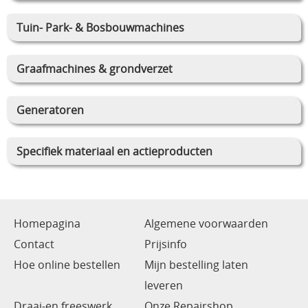
Tuin- Park- & Bosbouwmachines
Graafmachines & grondverzet
Generatoren
Specifiek materiaal en actieproducten
Homepagina
Algemene voorwaarden
Contact
Prijsinfo
Hoe online bestellen
Mijn bestelling laten
leveren
Draai-en freeswerk
Onze Repairshop