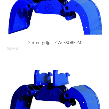
Sorteergrijper CW05SOR50M