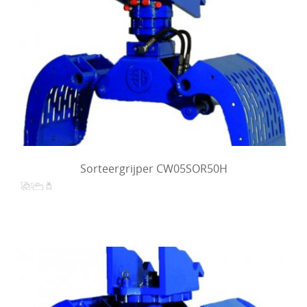
Sorteergrijper CW05SOR50H