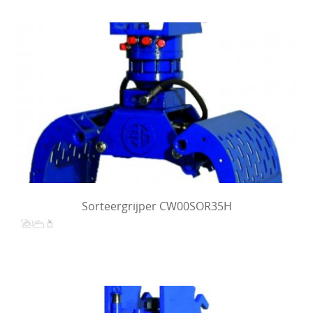
Sorteergrijper CW00SOR35H