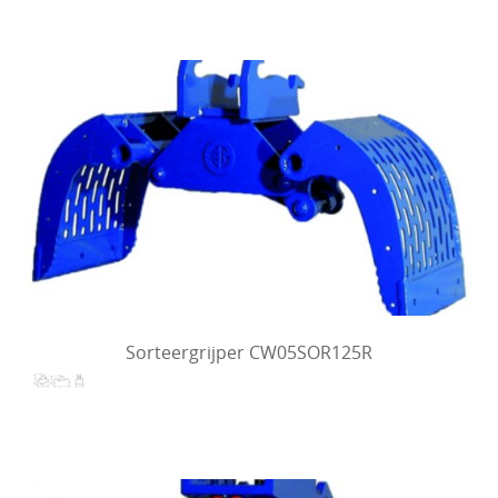
Sorteergrijper CW05SOR125R