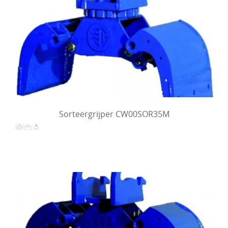
Sorteergrijper CW00SOR35M