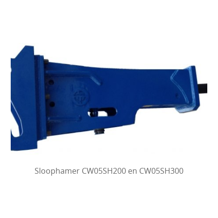
Sloophamer CW05SH200 en CW05SH300