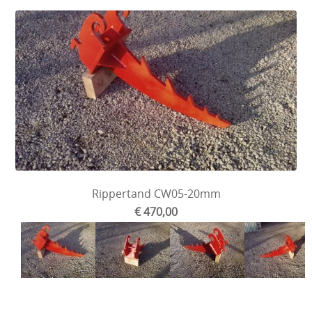
Rippertand CW05-20mm
€ 470,00