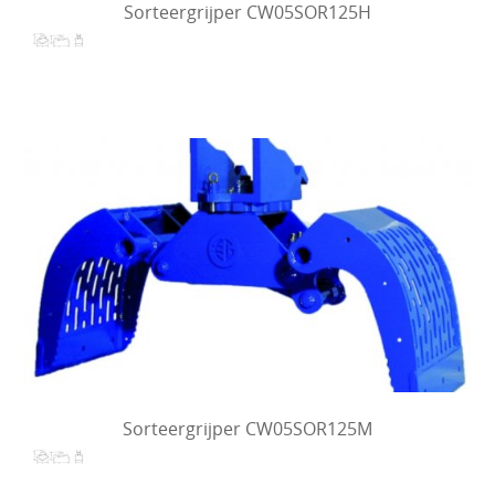
Sorteergrijper CW05SOR125H
Sorteergrijper CW05SOR125M