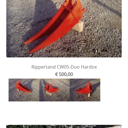
Rippertand CW05-Duo Hardox
€ 500,00