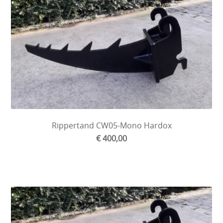
Rippertand CW05-Mono Hardox
€ 400,00