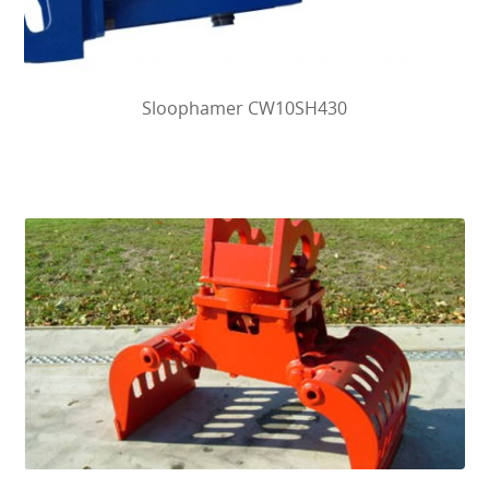
Sloophamer CW10SH430