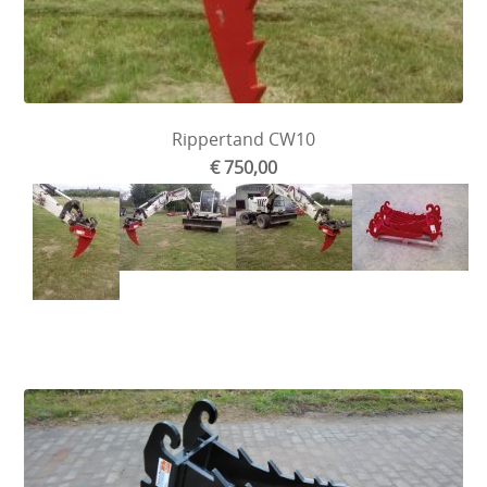
Rippertand CW10
€ 750,00