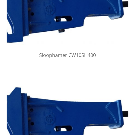
Sloophamer CW10SH400