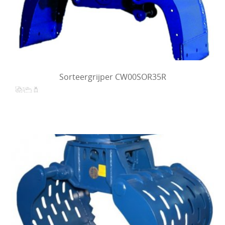
Sorteergrijper CW00SOR35R