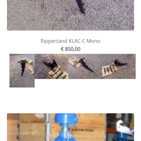
Rippertand KLAC-C Mono
€ 850,00