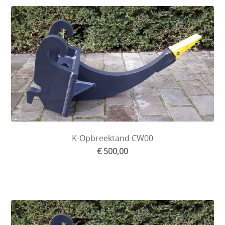
K-Opbreektand CW00
€ 500,00