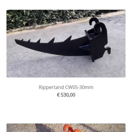
Rippertand CW05-30mm
€ 530,00