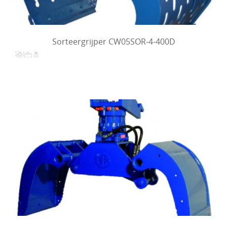
Sorteergrijper CW05SOR-4-400D