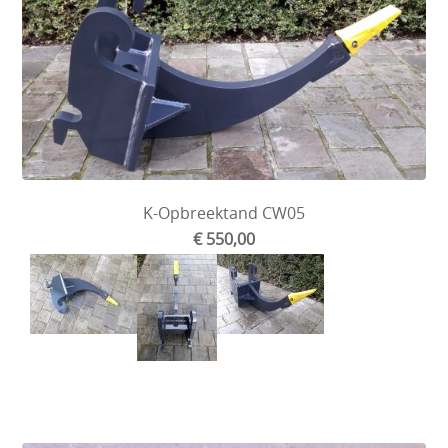
K-Opbreektand CW05
€ 550,00