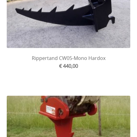
Rippertand CW05-Mono Hardox
€ 440,00