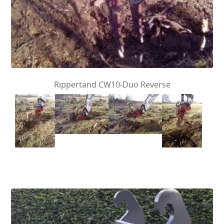
Rippertand CW10-Duo Reverse