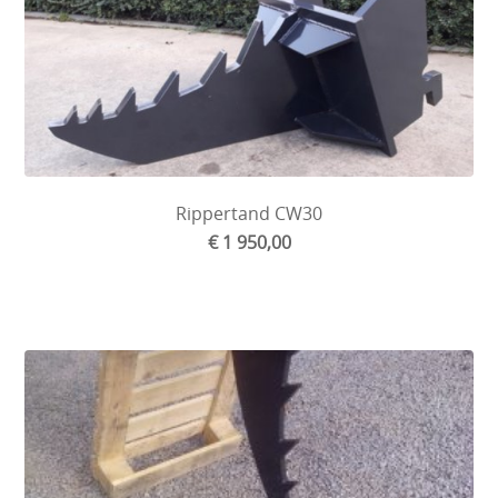
Rippertand CW30
€ 1 950,00