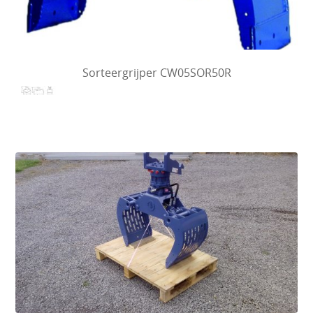
Sorteergrijper CW05SOR50R