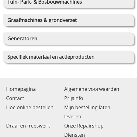
Tuin- Park- & Bosbouwmachines
Graafmachines & grondverzet
Generatoren
Specifiek materiaal en actieproducten
Homepagina
Algemene voorwaarden
Contact
Prijsinfo
Hoe online bestellen
Mijn bestelling laten
leveren
Draai-en freeswerk
Onze Repairshop
Diensten