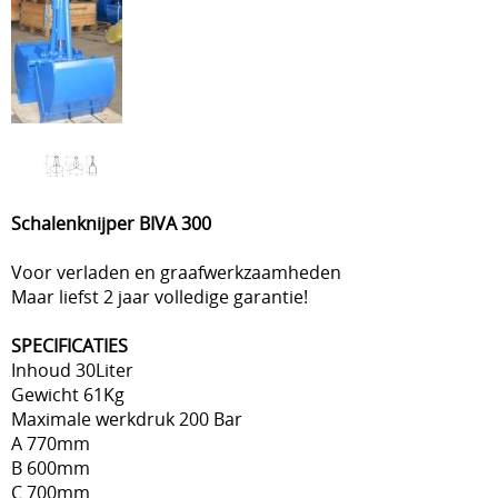
Schalenknijper BIVA 300
Voor verladen en graafwerkzaamheden
Maar liefst 2 jaar volledige garantie!
SPECIFICATIES
Inhoud 30Liter
Gewicht 61Kg
Maximale werkdruk 200 Bar
A 770mm
B 600mm
C 700mm