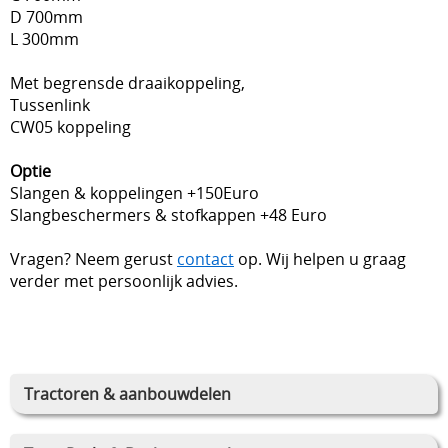
D 700mm
L 300mm
Met begrensde draaikoppeling,
Tussenlink
CW05 koppeling
Optie
Slangen & koppelingen +150Euro
Slangbeschermers & stofkappen +48 Euro
Vragen? Neem gerust
contact
op. Wij helpen u graag
verder met persoonlijk advies.
Tractoren & aanbouwdelen