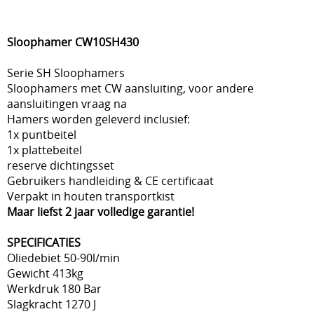
Sloophamer CW10SH430
Serie SH Sloophamers
Sloophamers met CW aansluiting, voor andere
aansluitingen vraag na
Hamers worden geleverd inclusief:
1x puntbeitel
1x plattebeitel
reserve dichtingsset
Gebruikers handleiding & CE certificaat
Verpakt in houten transportkist
Maar liefst 2 jaar volledige garantie!
SPECIFICATIES
Oliedebiet 50-90l/min
Gewicht 413kg
Werkdruk 180 Bar
Slagkracht 1270 J