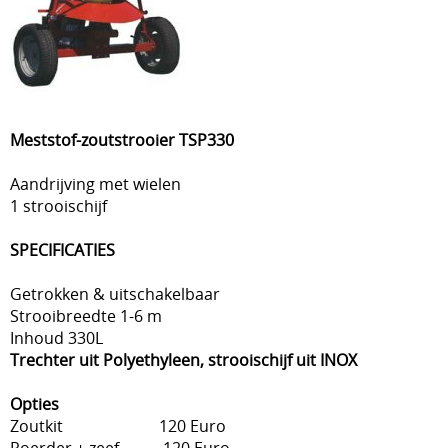
Meststof-zoutstrooier TSP330
Aandrijving met wielen
1 strooischijf
SPECIFICATIES
Getrokken & uitschakelbaar
Strooibreedte 1-6 m
Inhoud 330L
Trechter uit Polyethyleen, strooischijf uit INOX
Opties
Zoutkit 120 Euro
Roerder + zeef 120 Euro