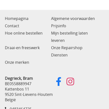
Homepagina
Algemene voorwaarden
Contact
Prijsinfo
Hoe online bestellen
Mijn bestelling laten
leveren
Draai-en freeswerk
Onze Repairshop
Diensten
Onze merken
Degrieck, Bram
BE0558889947
Kattenbos 11
9520 Sint-Lievens-Houtem
België
0483464725