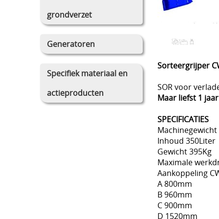
grondverzet
Generatoren
Sorteergrijper
Specifiek materiaal en
SOR voor verlade
actieproducten
Maar liefst 1 jaa
SPECIFICATIES
Machinegewicht 
Inhoud 350Liter
Gewicht 395Kg
Maximale werkdr
Aankoppeling C
A 800mm
B 960mm
C 900mm
D 1520mm