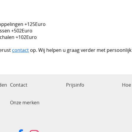
oppelingen +125Euro
ssen +502Euro
chalen +102Euro
erust
contact
op. Wij helpen u graag verder met persoonlijk
den
Contact
Prijsinfo
Hoe 
Onze merken