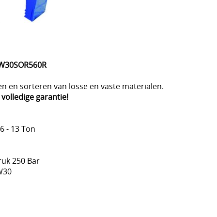
 CW30SOR560R
n en sorteren van losse en vaste materialen.
r volledige garantie!
6 - 13 Ton
uk 250 Bar
W30