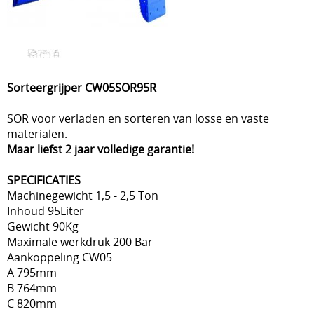
Sorteergrijper CW05SOR95R
SOR voor verladen en sorteren van losse en vaste
materialen.
Maar liefst 2 jaar volledige garantie!
SPECIFICATIES
Machinegewicht 1,5 - 2,5 Ton
Inhoud 95Liter
Gewicht 90Kg
Maximale werkdruk 200 Bar
Aankoppeling CW05
A 795mm
B 764mm
C 820mm