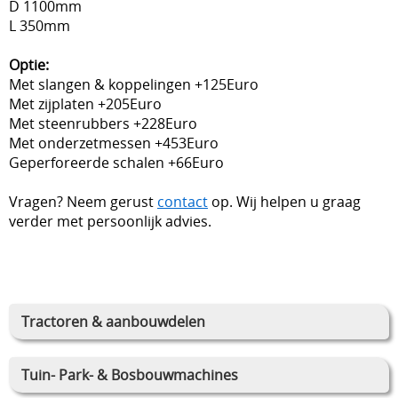
D 1100mm
L 350mm
Optie:
Met slangen & koppelingen +125Euro
Met zijplaten +205Euro
Met steenrubbers +228Euro
Met onderzetmessen +453Euro
Geperforeerde schalen +66Euro
Vragen? Neem gerust
contact
op. Wij helpen u graag
verder met persoonlijk advies.
Tractoren & aanbouwdelen
Tuin- Park- & Bosbouwmachines