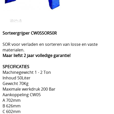
Sorteergrijper CW05SOR50R
SOR voor verladen en sorteren van losse en vaste
materialen.
Maar liefst 2 jaar volledige garantie!
SPECIFICATIES
Machinegewicht 1 - 2 Ton
Inhoud 50Liter
Gewicht 70Kg
Maximale werkdruk 200 Bar
Aankoppeling CW05
A 702mm
B 626mm
C 602mm