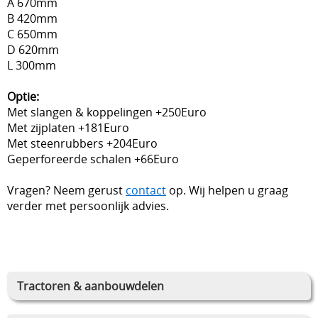
A 670mm
B 420mm
C 650mm
D 620mm
L 300mm
Optie:
Met slangen & koppelingen +250Euro
Met zijplaten +181Euro
Met steenrubbers +204Euro
Geperforeerde schalen +66Euro
Vragen? Neem gerust
contact
op. Wij helpen u graag
verder met persoonlijk advies.
Tractoren & aanbouwdelen