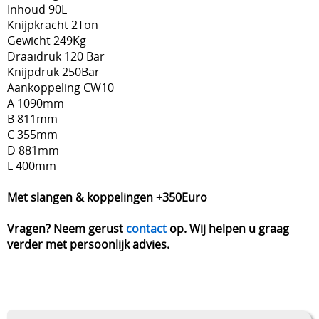
Inhoud 90L
Knijpkracht 2Ton
Gewicht 249Kg
Draaidruk 120 Bar
Knijpdruk 250Bar
Aankoppeling CW10
A 1090mm
B 811mm
C 355mm
D 881mm
L 400mm
Met slangen & koppelingen +350Euro
Vragen? Neem gerust
contact
op. Wij helpen u graag
verder met persoonlijk advies.