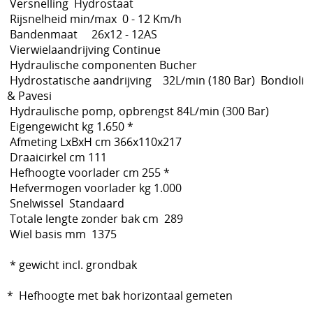
Versnelling Hydrostaat
Rijsnelheid min/max 0 - 12 Km/h
Bandenmaat 26x12 - 12AS
Vierwielaandrijving Continue
Hydraulische componenten Bucher
Hydrostatische aandrijving 32L/min (180 Bar) Bondioli
& Pavesi
Hydraulische pomp, opbrengst 84L/min (300 Bar)
Eigengewicht kg 1.650 *
Afmeting LxBxH cm 366x110x217
Draaicirkel cm 111
Hefhoogte voorlader cm 255 *
Hefvermogen voorlader kg 1.000
Snelwissel Standaard
Totale lengte zonder bak cm 289
Wiel basis mm 1375
* gewicht incl. grondbak
* Hefhoogte met bak horizontaal gemeten