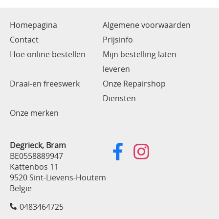
Homepagina
Algemene voorwaarden
Contact
Prijsinfo
Hoe online bestellen
Mijn bestelling laten
leveren
Draai-en freeswerk
Onze Repairshop
Diensten
Onze merken
Degrieck, Bram
BE0558889947
Kattenbos 11
9520 Sint-Lievens-Houtem
België
0483464725