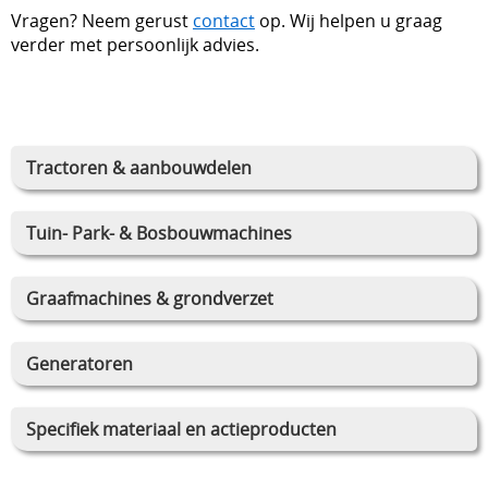
Vragen? Neem gerust
contact
op. Wij helpen u graag
verder met persoonlijk advies.
Tractoren & aanbouwdelen
Tuin- Park- & Bosbouwmachines
Graafmachines & grondverzet
Generatoren
Specifiek materiaal en actieproducten