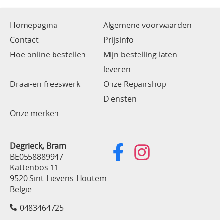
Homepagina
Algemene voorwaarden
Contact
Prijsinfo
Hoe online bestellen
Mijn bestelling laten
leveren
Draai-en freeswerk
Onze Repairshop
Diensten
Onze merken
Degrieck, Bram
BE0558889947
Kattenbos 11
9520 Sint-Lievens-Houtem
België
0483464725