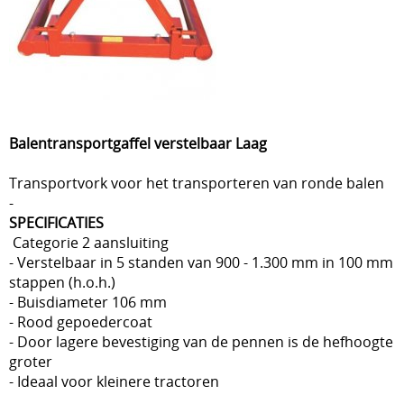
Balentransportgaffel verstelbaar Laag
Transportvork voor het transporteren van ronde balen
-
SPECIFICATIES
Categorie 2 aansluiting
- Verstelbaar in 5 standen van 900 - 1.300 mm in 100 mm
stappen (h.o.h.)
- Buisdiameter 106 mm
- Rood gepoedercoat
- Door lagere bevestiging van de pennen is de hefhoogte
groter
- Ideaal voor kleinere tractoren