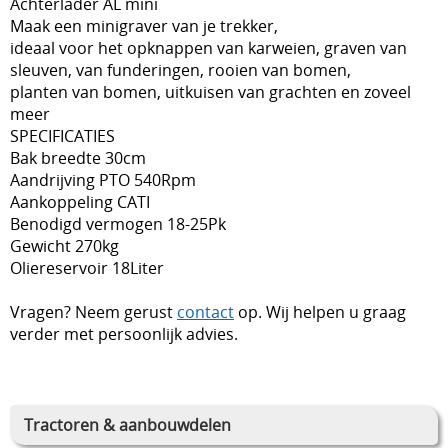
Achterlader AL mini
Maak een minigraver van je trekker,
ideaal voor het opknappen van karweien, graven van
sleuven, van funderingen, rooien van bomen,
planten van bomen, uitkuisen van grachten en zoveel
meer
SPECIFICATIES
Bak breedte 30cm
Aandrijving PTO 540Rpm
Aankoppeling CATI
Benodigd vermogen 18-25Pk
Gewicht 270kg
Oliereservoir 18Liter
Vragen? Neem gerust
contact
op. Wij helpen u graag
verder met persoonlijk advies.
Tractoren & aanbouwdelen