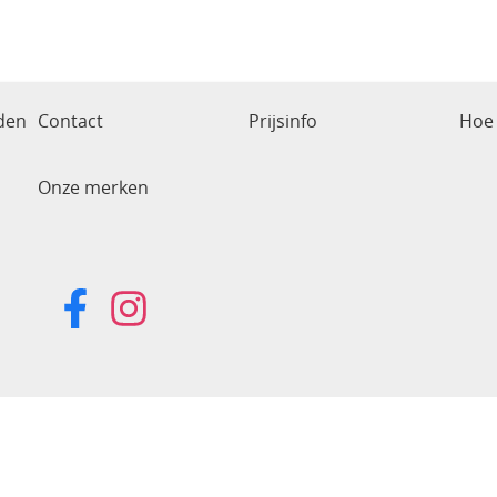
den
Contact
Prijsinfo
Hoe 
Onze merken