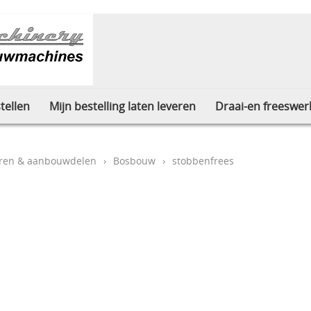
tellen
Mijn bestelling laten leveren
Draai-en freeswer
oren & aanbouwdelen
›
Bosbouw
›
stobbenfrees