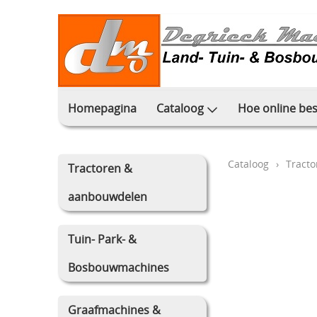
Homepagina
Cataloog
Hoe online bes
Cataloog
›
Tract
Tractoren &
aanbouwdelen
Tuin- Park- &
Bosbouwmachines
Graafmachines &