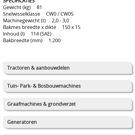
SPECIFICATIES
Gewicht (kg) 81
Snelwisselklasse CW0 / CW05
Machinegewicht (t) 2,0 - 3,0
Bakmes breedte x dikte 150 x 15
Inhoud (l) 114 (SAE)
Bakbreedte (mm) 1.200
Tractoren & aanbouwdelen
Tuin- Park- & Bosbouwmachines
Graafmachines & grondverzet
Generatoren