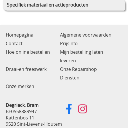
Specifiek materiaal en actieproducten
Homepagina
Algemene voorwaarden
Contact
Prijsinfo
Hoe online bestellen
Mijn bestelling laten
leveren
Draai-en freeswerk
Onze Repairshop
Diensten
Onze merken
Degrieck, Bram
BE0558889947
Kattenbos 11
9520 Sint-Lievens-Houtem