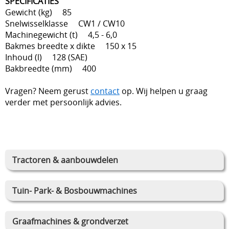
SPECIFICATIES
Gewicht (kg) 85
Snelwisselklasse CW1 / CW10
Machinegewicht (t) 4,5 - 6,0
Bakmes breedte x dikte 150 x 15
Inhoud (l) 128 (SAE)
Bakbreedte (mm) 400
Vragen? Neem gerust
contact
op. Wij helpen u graag
verder met persoonlijk advies.
Tractoren & aanbouwdelen
Tuin- Park- & Bosbouwmachines
Graafmachines & grondverzet