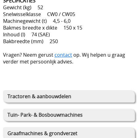
SPECIFICATIES
Gewicht (kg) 52
Snelwisselklasse CW0 / CW05
Machinegewicht (t) 4,5 - 6,0
Bakmes breedte x dikte 150 x 15
Inhoud (l) 74 (SAE)
Bakbreedte (mm) 250
Vragen? Neem gerust
contact
op. Wij helpen u graag
verder met persoonlijk advies.
Tractoren & aanbouwdelen
Tuin- Park- & Bosbouwmachines
Graafmachines & grondverzet