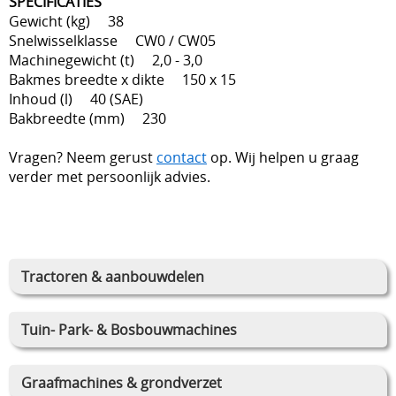
SPECIFICATIES
Gewicht (kg) 38
Snelwisselklasse CW0 / CW05
Machinegewicht (t) 2,0 - 3,0
Bakmes breedte x dikte 150 x 15
Inhoud (l) 40 (SAE)
Bakbreedte (mm) 230
Vragen? Neem gerust
contact
op. Wij helpen u graag
verder met persoonlijk advies.
Tractoren & aanbouwdelen
Tuin- Park- & Bosbouwmachines
Graafmachines & grondverzet