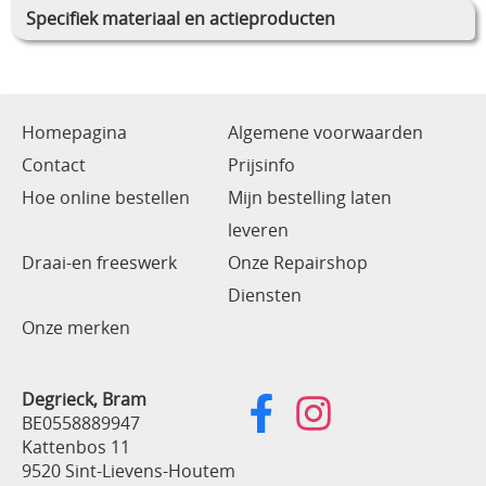
Specifiek materiaal en actieproducten
Homepagina
Algemene voorwaarden
Contact
Prijsinfo
Hoe online bestellen
Mijn bestelling laten
leveren
Draai-en freeswerk
Onze Repairshop
Diensten
Onze merken
Degrieck, Bram
BE0558889947
Kattenbos 11
9520 Sint-Lievens-Houtem