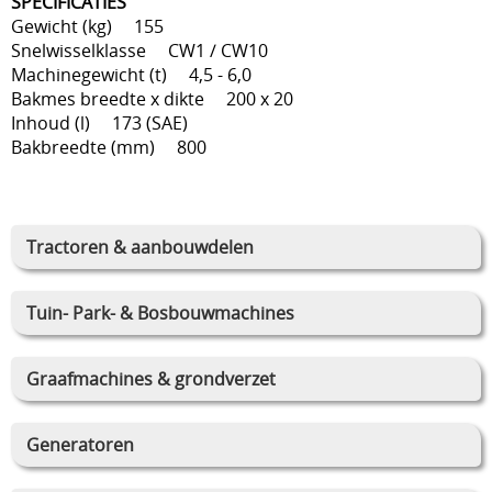
SPECIFICATIES
Gewicht (kg) 155
Snelwisselklasse CW1 / CW10
Machinegewicht (t) 4,5 - 6,0
Bakmes breedte x dikte 200 x 20
Inhoud (l) 173 (SAE)
Bakbreedte (mm) 800
Tractoren & aanbouwdelen
Tuin- Park- & Bosbouwmachines
Graafmachines & grondverzet
Generatoren