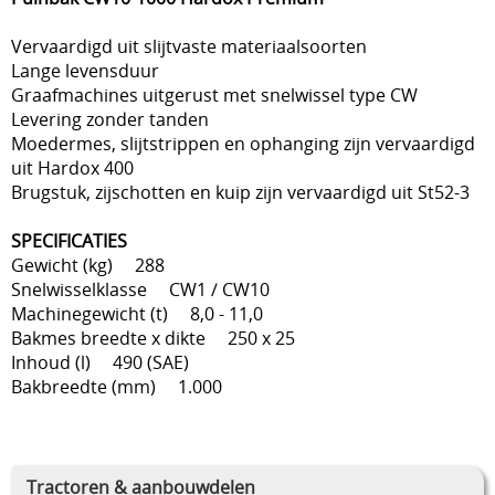
Vervaardigd uit slijtvaste materiaalsoorten
Lange levensduur
Graafmachines uitgerust met snelwissel type CW
Levering zonder tanden
Moedermes, slijtstrippen en ophanging zijn vervaardigd
uit Hardox 400
Brugstuk, zijschotten en kuip zijn vervaardigd uit St52-3
SPECIFICATIES
Gewicht (kg) 288
Snelwisselklasse CW1 / CW10
Machinegewicht (t) 8,0 - 11,0
Bakmes breedte x dikte 250 x 25
Inhoud (l) 490 (SAE)
Bakbreedte (mm) 1.000
Tractoren & aanbouwdelen