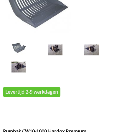
Levertijd 2-9 werkdagen
Puinbak CW10-1000 Hardox Premium