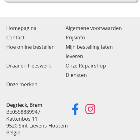
Homepagina
Algemene voorwaarden
Contact
Prijsinfo
Hoe online bestellen
Mijn bestelling laten
leveren
Draai-en freeswerk
Onze Repairshop
Diensten
Onze merken
Degrieck, Bram
BE0558889947
Kattenbos 11
9520 Sint-Lievens-Houtem
België