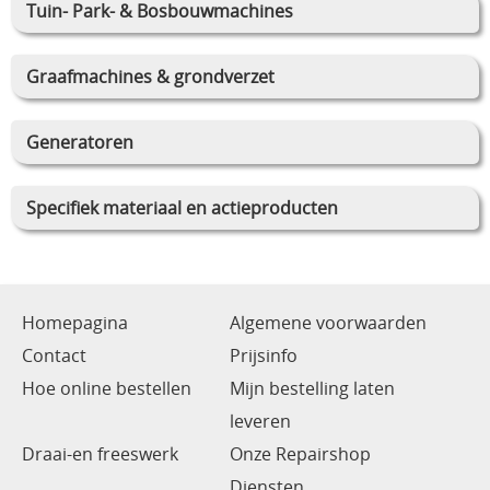
Tuin- Park- & Bosbouwmachines
Graafmachines & grondverzet
Generatoren
Specifiek materiaal en actieproducten
Homepagina
Algemene voorwaarden
Contact
Prijsinfo
Hoe online bestellen
Mijn bestelling laten
leveren
Draai-en freeswerk
Onze Repairshop
Diensten