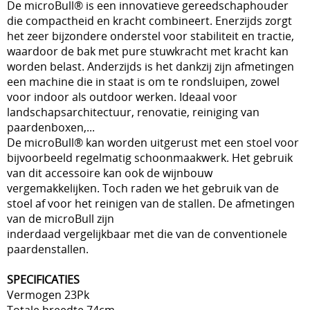
De microBull® is een innovatieve gereedschaphouder
die compactheid en kracht combineert. Enerzijds zorgt
het zeer bijzondere onderstel voor stabiliteit en tractie,
waardoor de bak met pure stuwkracht met kracht kan
worden belast. Anderzijds is het dankzij zijn afmetingen
een machine die in staat is om te rondsluipen, zowel
voor indoor als outdoor werken. Ideaal voor
landschapsarchitectuur, renovatie, reiniging van
paardenboxen,...
De microBull® kan worden uitgerust met een stoel voor
bijvoorbeeld regelmatig schoonmaakwerk. Het gebruik
van dit accessoire kan ook de wijnbouw
vergemakkelijken. Toch raden we het gebruik van de
stoel af voor het reinigen van de stallen. De afmetingen
van de microBull zijn
inderdaad vergelijkbaar met die van de conventionele
paardenstallen.
SPECIFICATIES
Vermogen 23Pk
Totale breedte 74cm