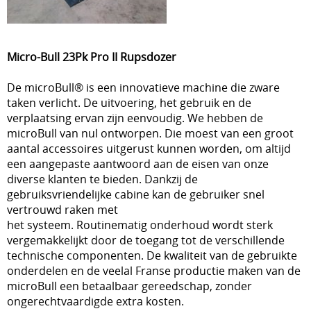
Micro-Bull 23Pk Pro II Rupsdozer
De microBull® is een innovatieve machine die zware
taken verlicht. De uitvoering, het gebruik en de
verplaatsing ervan zijn eenvoudig. We hebben de
microBull van nul ontworpen. Die moest van een groot
aantal accessoires uitgerust kunnen worden, om altijd
een aangepaste aantwoord aan de eisen van onze
diverse klanten te bieden. Dankzij de
gebruiksvriendelijke cabine kan de gebruiker snel
vertrouwd raken met
het systeem. Routinematig onderhoud wordt sterk
vergemakkelijkt door de toegang tot de verschillende
technische componenten. De kwaliteit van de gebruikte
onderdelen en de veelal Franse productie maken van de
microBull een betaalbaar gereedschap, zonder
ongerechtvaardigde extra kosten.