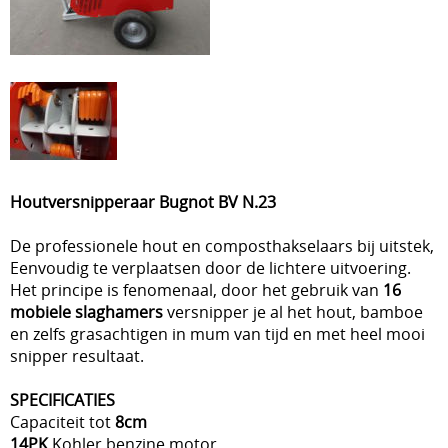
Houtversnipperaar Bugnot BV N.23
De professionele hout en composthakselaars bij uitstek,
Eenvoudig te verplaatsen door de lichtere uitvoering.
Het principe is fenomenaal, door het gebruik van
16
mobiele slaghamers
versnipper je al het hout, bamboe
en zelfs grasachtigen in mum van tijd en met heel mooi
snipper resultaat.
SPECIFICATIES
Capaciteit tot
8cm
14PK
Kohler benzine motor