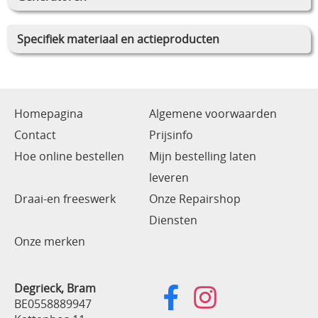
Specifiek materiaal en actieproducten
Homepagina
Algemene voorwaarden
Contact
Prijsinfo
Hoe online bestellen
Mijn bestelling laten
leveren
Draai-en freeswerk
Onze Repairshop
Diensten
Onze merken
Degrieck, Bram
BE0558889947