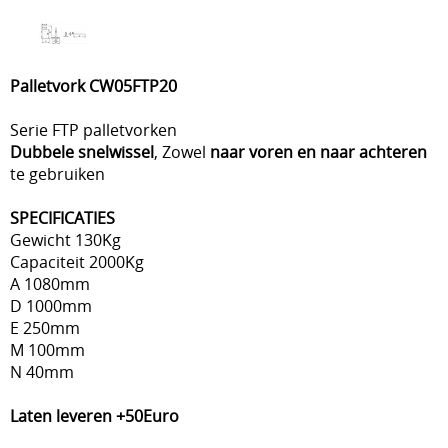
Palletvork CW05FTP20
Serie FTP palletvorken
Dubbele snelwissel
, Zowel
naar voren en naar achteren
te gebruiken
SPECIFICATIES
Gewicht 130Kg
Capaciteit 2000Kg
A 1080mm
D 1000mm
E 250mm
M 100mm
N 40mm
Laten leveren +50Euro