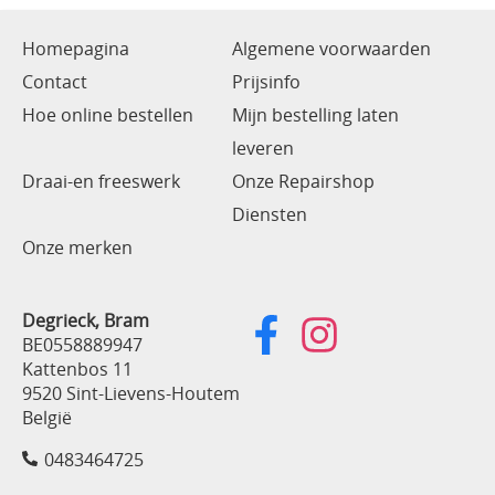
Homepagina
Algemene voorwaarden
Contact
Prijsinfo
Hoe online bestellen
Mijn bestelling laten
leveren
Draai-en freeswerk
Onze Repairshop
Diensten
Onze merken
Degrieck, Bram
BE0558889947
Kattenbos 11
9520 Sint-Lievens-Houtem
België
0483464725