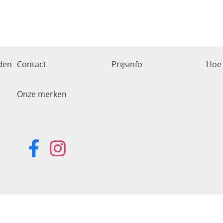
den
Contact
Prijsinfo
Hoe 
Onze merken