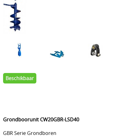
Beschikbaar
Grondboorunit CW20GBR-LSD40
GBR Serie Grondboren