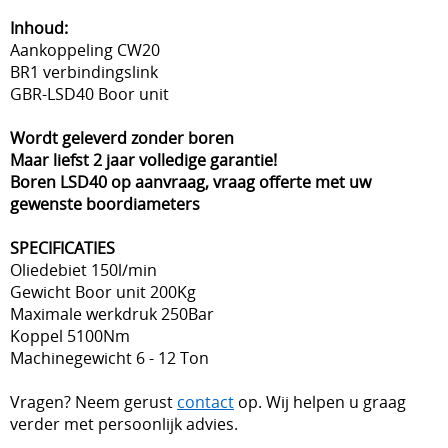
Inhoud:
Aankoppeling CW20
BR1 verbindingslink
GBR-LSD40 Boor unit
Wordt geleverd zonder boren
Maar liefst 2 jaar volledige garantie!
Boren LSD40 op aanvraag, vraag offerte met uw
gewenste boordiameters
SPECIFICATIES
Oliedebiet 150l/min
Gewicht Boor unit 200Kg
Maximale werkdruk 250Bar
Koppel 5100Nm
Machinegewicht 6 - 12 Ton
Vragen? Neem gerust
contact
op. Wij helpen u graag
verder met persoonlijk advies.