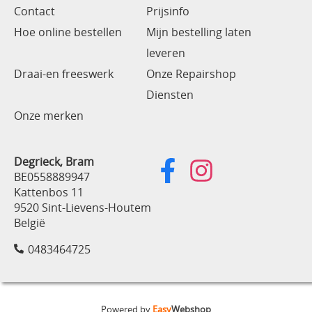
Contact
Prijsinfo
Hoe online bestellen
Mijn bestelling laten
leveren
Draai-en freeswerk
Onze Repairshop
Diensten
Onze merken
Degrieck, Bram
BE0558889947
Kattenbos 11
9520 Sint-Lievens-Houtem
België
0483464725
Powered by
Easy
Webshop