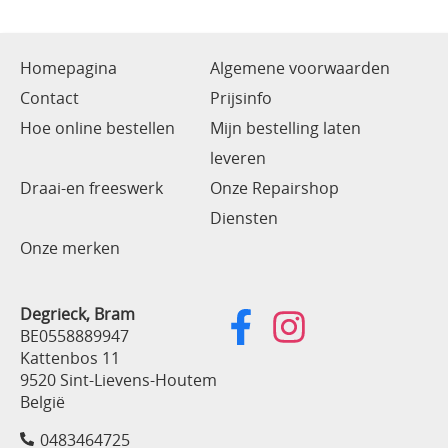
Homepagina
Algemene voorwaarden
Contact
Prijsinfo
Hoe online bestellen
Mijn bestelling laten
leveren
Draai-en freeswerk
Onze Repairshop
Diensten
Onze merken
Degrieck, Bram
BE0558889947
Kattenbos 11
9520 Sint-Lievens-Houtem
België
0483464725