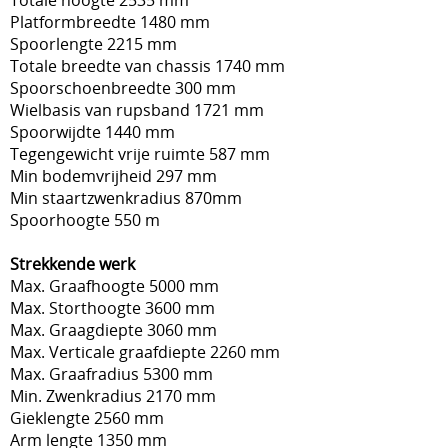
Platformbreedte 1480 mm
Spoorlengte 2215 mm
Totale breedte van chassis 1740 mm
Spoorschoenbreedte 300 mm
Wielbasis van rupsband 1721 mm
Spoorwijdte 1440 mm
Tegengewicht vrije ruimte 587 mm
Min bodemvrijheid 297 mm
Min staartzwenkradius 870mm
Spoorhoogte 550 m
Strekkende werk
Max. Graafhoogte 5000 mm
Max. Storthoogte 3600 mm
Max. Graagdiepte 3060 mm
Max. Verticale graafdiepte 2260 mm
Max. Graafradius 5300 mm
Min. Zwenkradius 2170 mm
Gieklengte 2560 mm
Arm lengte 1350 mm