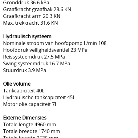
Gronddruk 36.6 kPa
Graafkracht graafbak 28.6 KN
Graafkracht arm 20.3 KN
Max. trekkracht 31.6 KN
Hydraulisch systeem
Nominale stroom van hoofdpomp L/min 108
Hoofddruk veiligheidsventiel 23 MPa
Reissysteemdruk 27.5 MPa
Swing systeemdruk 16.7 MPa
Stuurdruk 3.9 MPa
Olie volume
Tankcapiciteit 40L
Hydraulische tankcapiciteit 45L
Motor olie capaciteit 7L
Externe Dimensies
Totale lengte 4960 mm
Totale breedte 1740 mm
Totale hoogte 2535 mm