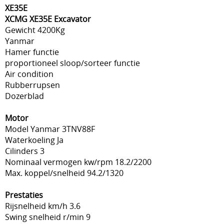
XE35E
XCMG XE35E Excavator
Gewicht 4200Kg
Yanmar
Hamer functie
proportioneel sloop/sorteer functie
Air condition
Rubberrupsen
Dozerblad
Motor
Model Yanmar 3TNV88F
Waterkoeling Ja
Cilinders 3
Nominaal vermogen kw/rpm 18.2/2200
Max. koppel/snelheid 94.2/1320
Prestaties
Rijsnelheid km/h 3.6
Swing snelheid r/min 9