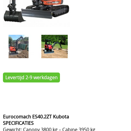
Levertijd 2-9 werkdagen
Eurocomach ES40.2ZT Kubota
SPECIFICATIES
Gewicht: Canopy 3800 kg – Cabine 3950 kg