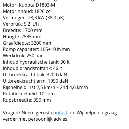
Motor: Kubota D1803-M
Motorinhoud: 1826 cc
Vermogen: 28,3 kW (38,0 pK)
Verbruik: 5,2 lt/h
Breedte: 1700 mm
Hoogte: 2535 mm
Graafdiepte: 3200 mm
Pomp capaciteit: 105+10 lt/min
Werkdruk: 250 bar
Inhoud hydraulische tank: 30 lt
Inhoud brandstoftank: 46 lt
Uitbreekkracht bak: 3200 daN
Uitbreekkracht arm: 1950 daN
Rijsnelheid: 1st 2,5 km/h – 2nd 4,6 km/h
Rotatiesnelheid: 10 rpm
Rupsbreedte: 350 mm
Vragen? Neem gerust
contact
op. Wij helpen u graag
verder met persoonlijk advies.