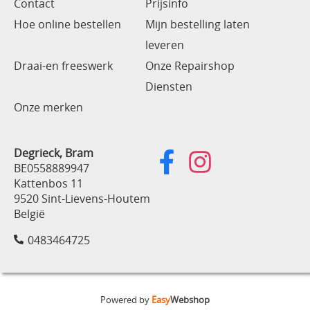
Contact
Prijsinfo
Hoe online bestellen
Mijn bestelling laten
leveren
Draai-en freeswerk
Onze Repairshop
Diensten
Onze merken
Degrieck, Bram
BE0558889947
Kattenbos 11
9520 Sint-Lievens-Houtem
België
0483464725
Powered by
Easy
Webshop