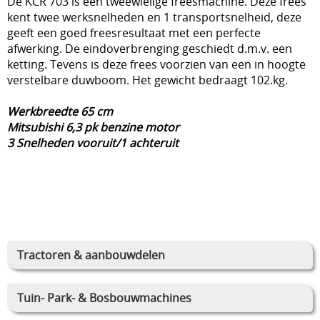
De KCR 703 is een tweewielige freesmachine. Deze frees
kent twee werksnelheden en 1 transportsnelheid, deze
geeft een goed freesresultaat met een perfecte
afwerking. De eindoverbrenging geschiedt d.m.v. een
ketting. Tevens is deze frees voorzien van een in hoogte
verstelbare duwboom. Het gewicht bedraagt 102.kg.
Werkbreedte 65 cm
Mitsubishi 6,3 pk benzine motor
3 Snelheden vooruit/1 achteruit
Tractoren & aanbouwdelen
Tuin- Park- & Bosbouwmachines