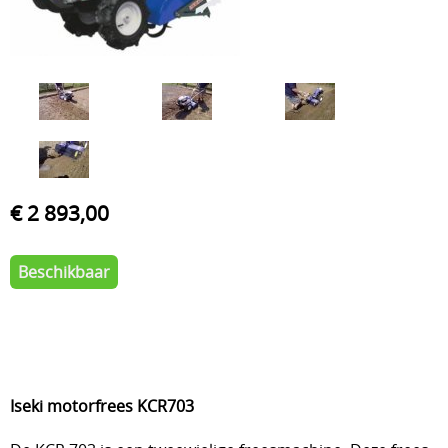
€ 2 893,00
Beschikbaar
Iseki motorfrees KCR703