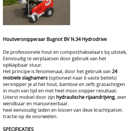
Houtversnipperaar Bugnot BV N.34 Hydrodrive
De professionele hout en composthakselaars bij uitstek,
Eenvoudig te verplaatsen door gebruik van het
opklapbaar stuur.
Het principe is fenomenaal, door het gebruik van
24
mobiele slaghamers
(optioneel naar 6 vaste beitels)
versnipper je al het hout, bamboe en zelfs grasachtigen
in mum van tijd en met heel mooi snipper resultaat.
Uiterst mobiel door zijn
hydraulische rijaandrijving
, zeer
wendbaar en manuvreerbaar.
heel eenvoudig laden en lossen van deze krachtpatser,
tractie op de voorwielen.
SPECIFICATIES