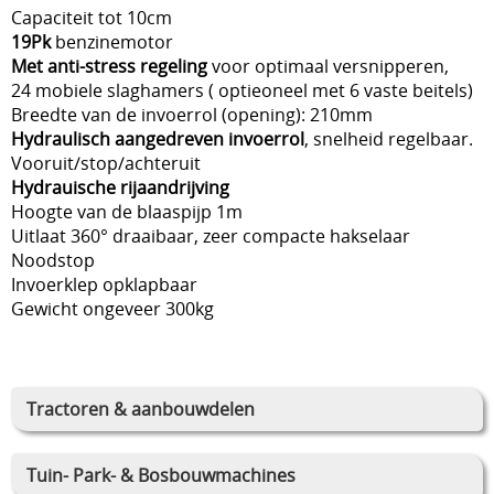
Capaciteit tot 10cm
19Pk
benzinemotor
Met anti-stress regeling
voor optimaal versnipperen,
24 mobiele slaghamers ( optieoneel met 6 vaste beitels)
Breedte van de invoerrol (opening): 210mm
Hydraulisch aangedreven invoerrol
, snelheid regelbaar.
Vooruit/stop/achteruit
Hydrauische rijaandrijving
Hoogte van de blaaspijp 1m
Uitlaat 360° draaibaar, zeer compacte hakselaar
Noodstop
Invoerklep opklapbaar
Gewicht ongeveer 300kg
Tractoren & aanbouwdelen
Tuin- Park- & Bosbouwmachines