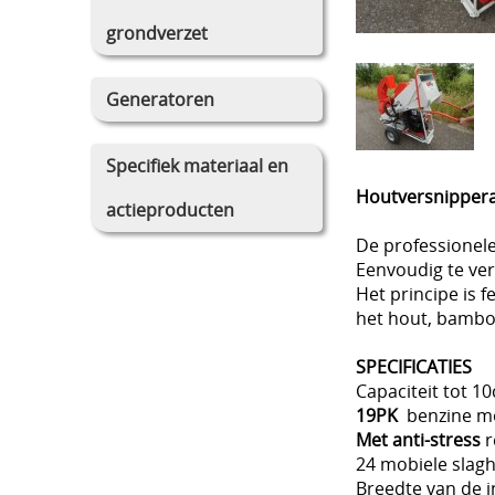
grondverzet
Generatoren
Specifiek materiaal en
Houtversnipper
actieproducten
De professionele
Eenvoudig te ver
Het principe is 
het hout, bamboe
SPECIFICATIES
Capaciteit tot 
19PK
benzine m
Met anti-stress
r
24 mobiele slagh
Breedte van de 