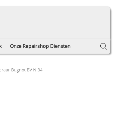
k
Onze Repairshop Diensten
eraar Bugnot BV N.34