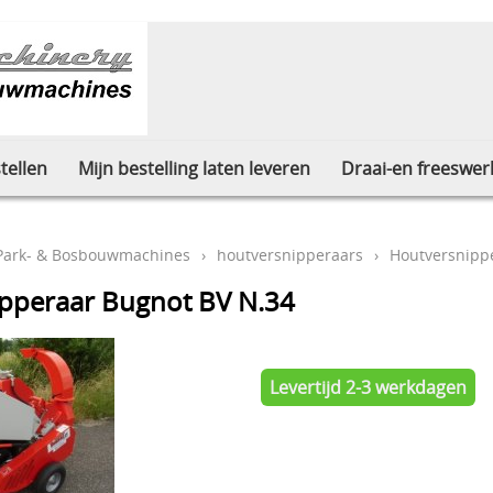
tellen
Mijn bestelling laten leveren
Draai-en freeswer
 Park- & Bosbouwmachines
›
houtversnipperaars
›
Houtversnipp
pperaar Bugnot BV N.34
Levertijd 2-3 werkdagen