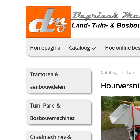
Homepagina
Cataloog
Hoe online bes
Cataloog
›
Tuin-
Tractoren &
Houtversni
aanbouwdelen
Tuin- Park- &
Bosbouwmachines
Graafmachines &