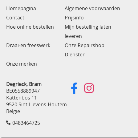
Homepagina
Algemene voorwaarden
Contact
Prijsinfo
Hoe online bestellen
Mijn bestelling laten
leveren
Draai-en freeswerk
Onze Repairshop
Diensten
Onze merken
Degrieck, Bram
BE0558889947
Kattenbos 11
9520 Sint-Lievens-Houtem
België
0483464725