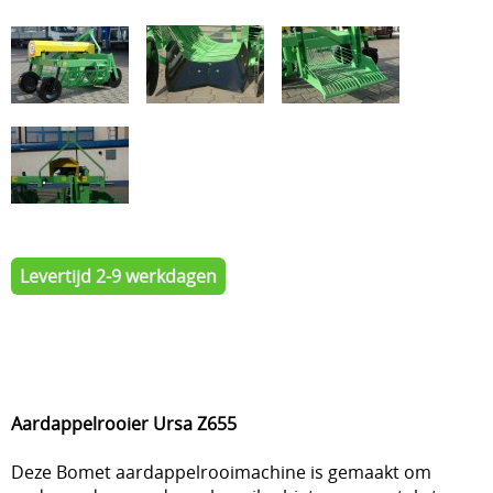
Levertijd 2-9 werkdagen
Aardappelrooier Ursa Z655
Deze Bomet aardappelrooimachine is gemaakt om