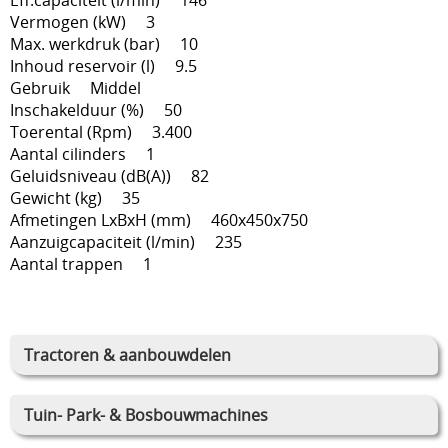
Vermogen (kW) 3
Max. werkdruk (bar) 10
Inhoud reservoir (l) 9.5
Gebruik Middel
Inschakelduur (%) 50
Toerental (Rpm) 3.400
Aantal cilinders 1
Geluidsniveau (dB(A)) 82
Gewicht (kg) 35
Afmetingen LxBxH (mm) 460x450x750
Aanzuigcapaciteit (l/min) 235
Aantal trappen 1
Tractoren & aanbouwdelen
Tuin- Park- & Bosbouwmachines