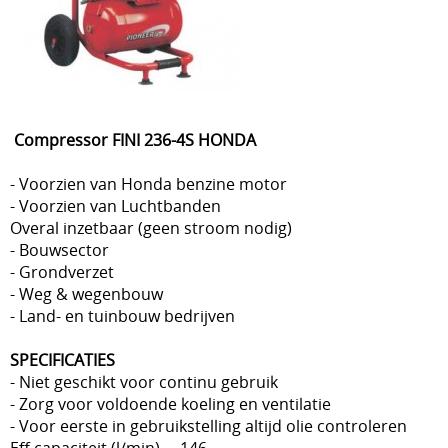
Compressor FINI 236-4S HONDA
- Voorzien van Honda benzine motor
- Voorzien van Luchtbanden
Overal inzetbaar (geen stroom nodig)
- Bouwsector
- Grondverzet
- Weg & wegenbouw
- Land- en tuinbouw bedrijven
SPECIFICATIES
- Niet geschikt voor continu gebruik
- Zorg voor voldoende koeling en ventilatie
- Voor eerste in gebruikstelling altijd olie controleren
Eff.capaciteit (l/min) 146