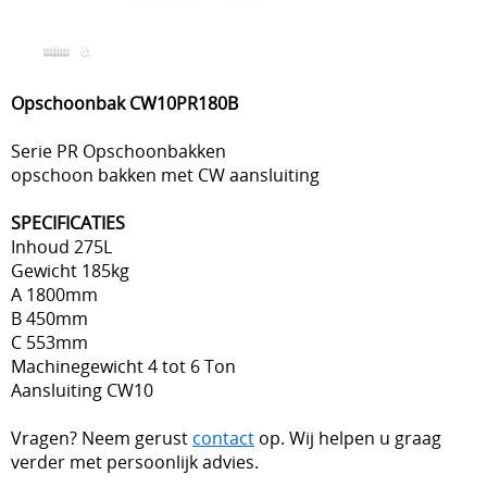
Opschoonbak CW10PR180B
Serie PR Opschoonbakken
opschoon bakken met CW aansluiting
SPECIFICATIES
Inhoud 275L
Gewicht 185kg
A 1800mm
B 450mm
C 553mm
Machinegewicht 4 tot 6 Ton
Aansluiting CW10
Vragen? Neem gerust
contact
op. Wij helpen u graag
verder met persoonlijk advies.