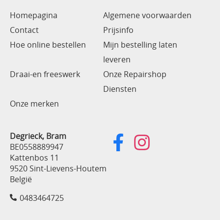
Homepagina
Algemene voorwaarden
Contact
Prijsinfo
Hoe online bestellen
Mijn bestelling laten
leveren
Draai-en freeswerk
Onze Repairshop
Diensten
Onze merken
Degrieck, Bram
BE0558889947
Kattenbos 11
9520 Sint-Lievens-Houtem
België
0483464725