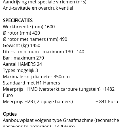
Aandrijving met speciale v-riemen (n°5)
Anti-cavitatie en overdruk ventiel
SPECIFICATIES
Werkbreedte (mm) 1600
Ø rotor (mm) 420
Ø rotor met hamers (mm) 490
Gewicht (kg) 1450
Liters : minimum - maximum 130 - 140
Bar : maximum 270
Aantal HAMERS 24
Types mogelijk 3
Maximale snij diameter 350mm
Standaard met H1 Hamers
Meerprijs H1MD (versterkt carbure tungstein) +1482
Euro
Meerprijs H2R ( 2 zijdige hamers) + 841 Euro
Opties
Aanbouwplaat volgens type Graafmachine (technische
gegevens te bezorgen) 1420Euro