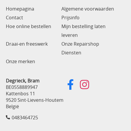
Homepagina
Algemene voorwaarden
Contact
Prijsinfo
Hoe online bestellen
Mijn bestelling laten
leveren
Draai-en freeswerk
Onze Repairshop
Diensten
Onze merken
Degrieck, Bram
BE0558889947
Kattenbos 11
9520 Sint-Lievens-Houtem
België
0483464725