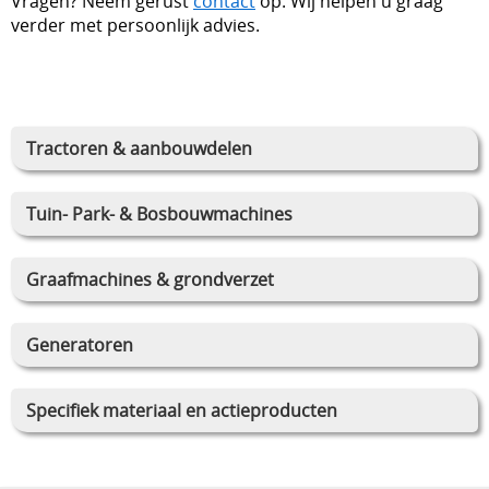
Vragen? Neem gerust
contact
op. Wij helpen u graag
verder met persoonlijk advies.
Tractoren & aanbouwdelen
Tuin- Park- & Bosbouwmachines
Graafmachines & grondverzet
Generatoren
Specifiek materiaal en actieproducten