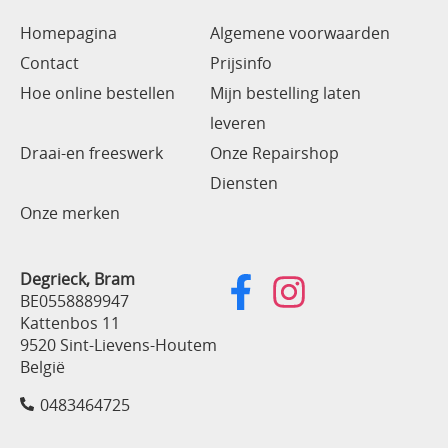
Homepagina
Algemene voorwaarden
Contact
Prijsinfo
Hoe online bestellen
Mijn bestelling laten
leveren
Draai-en freeswerk
Onze Repairshop
Diensten
Onze merken
Degrieck, Bram
BE0558889947
Kattenbos 11
9520 Sint-Lievens-Houtem
België
0483464725