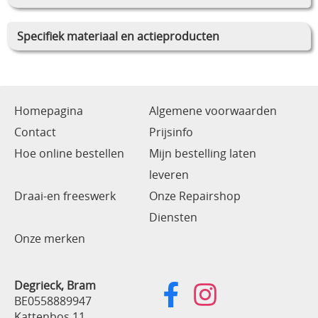
Specifiek materiaal en actieproducten
Homepagina
Algemene voorwaarden
Contact
Prijsinfo
Hoe online bestellen
Mijn bestelling laten
leveren
Draai-en freeswerk
Onze Repairshop
Diensten
Onze merken
Degrieck, Bram
BE0558889947
Kattenbos 11