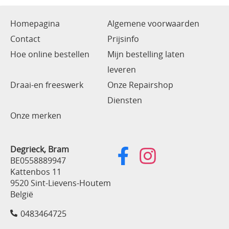
Homepagina
Algemene voorwaarden
Contact
Prijsinfo
Hoe online bestellen
Mijn bestelling laten
leveren
Draai-en freeswerk
Onze Repairshop
Diensten
Onze merken
Degrieck, Bram
BE0558889947
Kattenbos 11
9520 Sint-Lievens-Houtem
België
0483464725