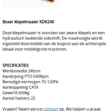
Boxer klepelmaaier KDK240
Deze klepelmaaier is voorzien van zware klepels en een
hydraulisch bediende sideshift. De maaihoogte wordt
ingesteld doormiddel van de looprol aan de achterzijde.
Ideaal voor middelgrote tractoren.
SPECIFICATIES
Werkbreedte 240
cm
Aandrijving PTO 540Rpm
Benodigd vermogen 75-120Pk
Aankoppeling CATII
Gewicht 650kg
Aantal hamers 22
Vragen? Neem gerust
contact
op. Wij helpen u graag